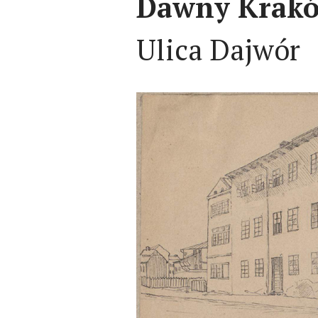
Dawny Kraków
Ulica Dajwór