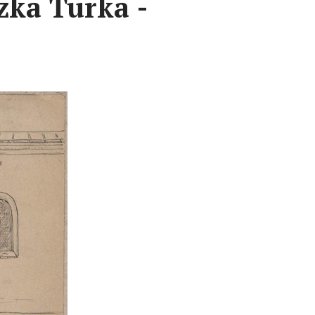
ka Turka -