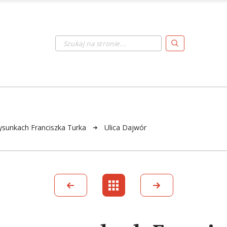
Szukaj na stronie...
sunkach Franciszka Turka
Ulica Dajwór