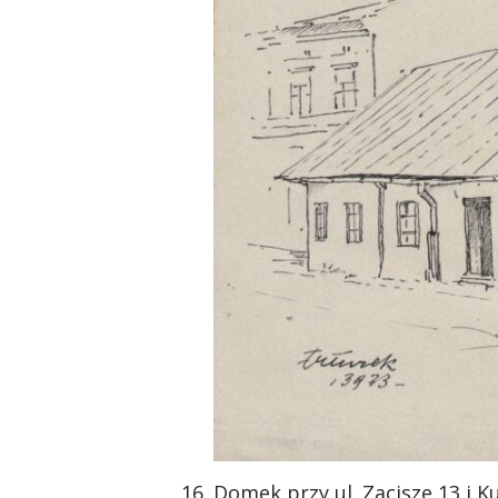
Domek przy ul. Zacisze 13 i Ku