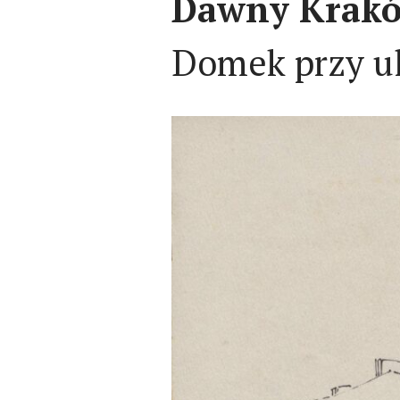
Dawny Kraków
Domek przy ul.