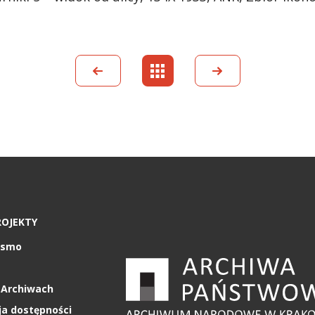
ROJEKTY
ismo
 Archiwach
ja dostępności