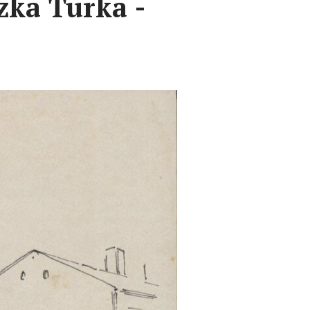
ka Turka -