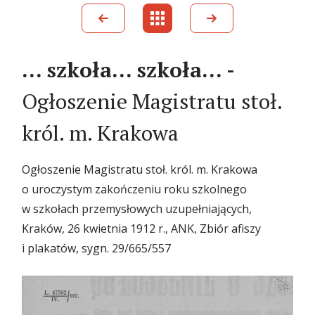
… szkoła… szkoła… -
Ogłoszenie Magistratu stoł.
król. m. Krakowa
Ogłoszenie Magistratu stoł. król. m. Krakowa
o uroczystym zakończeniu roku szkolnego
w szkołach przemysłowych uzupełniających,
Kraków, 26 kwietnia 1912 r., ANK, Zbiór afiszy
i plakatów, sygn. 29/665/557