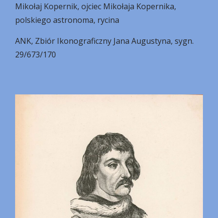
Mikołaj Kopernik, ojciec Mikołaja Kopernika,
polskiego astronoma, rycina
ANK, Zbiór Ikonograficzny Jana Augustyna, sygn.
29/673/170