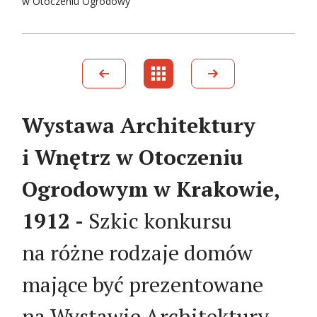
w Otoczeniu Ogrodowy
Wystawa Architektury
i Wnętrz w Otoczeniu
Ogrodowym w Krakowie,
1912 -
Szkic konkursu
na różne rodzaje domów
mające być prezentowane
na Wystawie Architektury