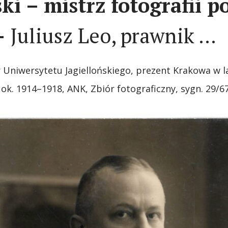
ki – mistrz fotografii p
-
Juliusz Leo, prawnik …
r Uniwersytetu Jagiellońskiego, prezent Krakowa w l
, ok. 1914–1918, ANK, Zbiór fotograficzny, sygn. 29/6