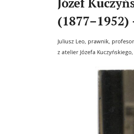
Józef Kuczyńs
(1877–1952) 
Juliusz Leo, prawnik, profeso
z atelier Józefa Kuczyńskiego