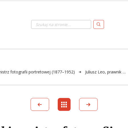
Szukaj na stronie...
mistrz fotografii portretowej (1877–1952)
Juliusz Leo, prawnik …