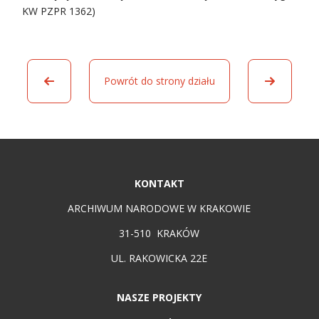
KW PZPR 1362)
Powrót do strony działu
KONTAKT
ARCHIWUM NARODOWE W KRAKOWIE
31-510 KRAKÓW
UL. RAKOWICKA 22E
NASZE PROJEKTY