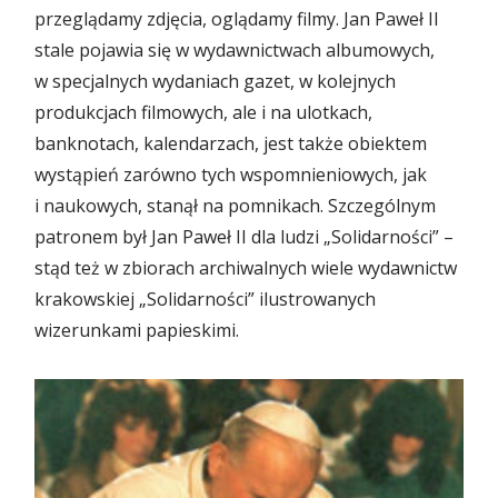
przeglądamy zdjęcia, oglądamy filmy. Jan Paweł II
stale pojawia się w wydawnictwach albumowych,
w specjalnych wydaniach gazet, w kolejnych
produkcjach filmowych, ale i na ulotkach,
banknotach, kalendarzach, jest także obiektem
wystąpień zarówno tych wspomnieniowych, jak
i naukowych, stanął na pomnikach. Szczególnym
patronem był Jan Paweł II dla ludzi „Solidarności” –
stąd też w zbiorach archiwalnych wiele wydawnictw
krakowskiej „Solidarności” ilustrowanych
wizerunkami papieskimi.