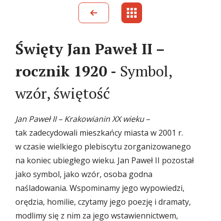
Święty Jan Paweł II –
rocznik 1920 -
Symbol,
wzór, świętość
Jan Paweł II – Krakowianin XX wieku
–
tak zadecydowali mieszkańcy miasta w 2001 r.
w czasie wielkiego plebiscytu zorganizowanego
na koniec ubiegłego wieku. Jan Paweł II pozostał
jako symbol, jako wzór, osoba godna
naśladowania. Wspominamy jego wypowiedzi,
orędzia, homilie, czytamy jego poezję i dramaty,
modlimy się z nim za jego wstawiennictwem,