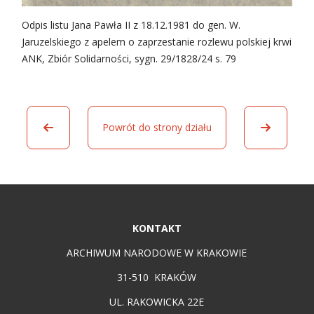
Odpis listu Jana Pawła II z 18.12.1981 do gen. W.
Jaruzelskiego z apelem o zaprzestanie rozlewu polskiej krwi
ANK, Zbiór Solidarności, sygn. 29/1828/24 s. 79
Powrót do strony działu
KONTAKT
ARCHIWUM NARODOWE W KRAKOWIE
31-510 KRAKÓW
UL. RAKOWICKA 22E