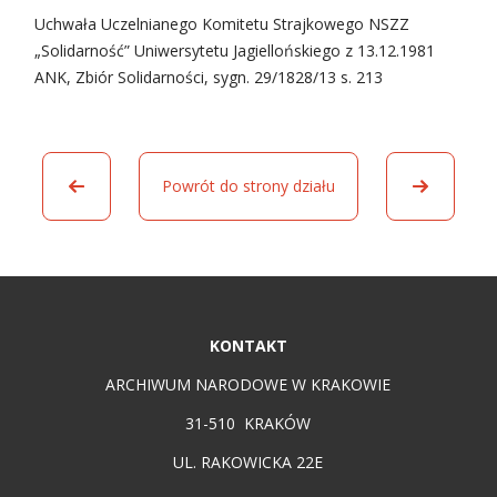
Uchwała Uczelnianego Komitetu Strajkowego NSZZ
„Solidarność” Uniwersytetu Jagiellońskiego z 13.12.1981
ANK, Zbiór Solidarności, sygn. 29/1828/13 s. 213
Powrót do strony działu
KONTAKT
ARCHIWUM NARODOWE W KRAKOWIE
31-510 KRAKÓW
UL. RAKOWICKA 22E