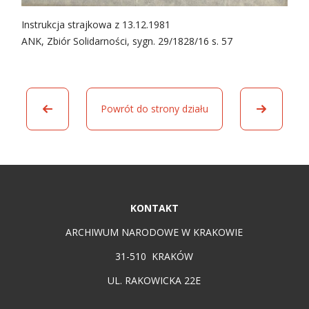
Instrukcja strajkowa z 13.12.1981
ANK, Zbiór Solidarności, sygn. 29/1828/16 s. 57
Powrót do strony działu
KONTAKT
ARCHIWUM NARODOWE W KRAKOWIE
31-510 KRAKÓW
UL. RAKOWICKA 22E