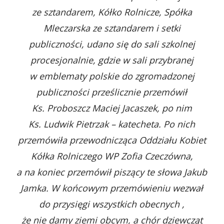
ze sztandarem, Kółko Rolnicze, Spółka
Mleczarska ze sztandarem i setki
publiczności, udano się do sali szkolnej
procesjonalnie, gdzie w sali przybranej
w emblematy polskie do zgromadzonej
publiczności prześlicznie przemówił
Ks. Proboszcz Maciej Jacaszek, po nim
Ks. Ludwik Pietrzak – katecheta. Po nich
przemówiła przewodnicząca Oddziału Kobiet
Kółka Rolniczego WP Zofia Czeczówna,
a na koniec przemówił piszący te słowa Jakub
Jamka. W końcowym przemówieniu wezwał
do przysięgi wszystkich obecnych ,
że nie damy ziemi obcym, a chór dziewcząt