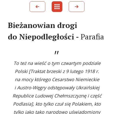
Bieżanowian drogi
do Niepodległości -
Parafia
To też na wieść o tym czwartym podziale
Polski [Traktat brzeski z 9 lutego 1918 r.
na mocy którego Cesarstwo Niemieckie
i Austro-Węgry odstępowały Ukraińskiej
Republice Ludowej Chełmszczyznę i część
Podlasia], kto tylko czuł się Polakiem, kto
tylko jako tako narodowo uświadomiony