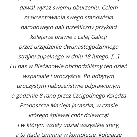
dawał wyraz swemu oburzeniu. Celem
zaakcentowania swego stanowiska
narodowego dali prześliczny przykład
kolejarze prawie z całej Galicji
przez urządzenie dwunastogodzinnego
strajku zupełnego w dniu 18 lutego. […]
I u nas w Bieżanowie obchodziliśmy ten dzień
wspaniale i uroczyście. Po odbytym
uroczystym nabożeństwie odprawionym
o godzinie 8 rano przez Czcigodnego Księdza
Proboszcza Macieja Jacaszka, w czasie
którego śpiewał chór dziewcząt
i w którym wzięły udział wszystkie sfery,
a to Rada Gminna w komplecie, kolejarze