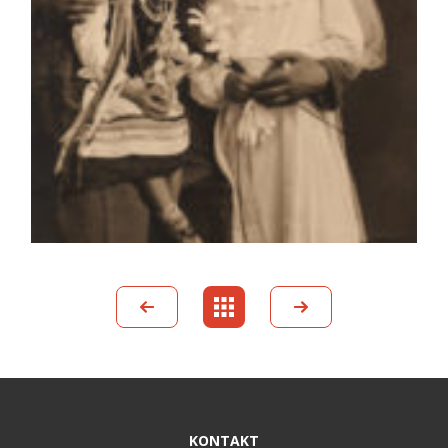
KONTAKT