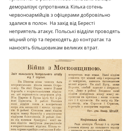
деморалізує супротвника. Кілька сотень
червоноармійців з офіцерами добровільно
здалися в полон. На захід від Бересті
неприятель атакує. Польські відділи проводять
міцний опір та переходять до контратак та
наносять більшовикам великих втрат.