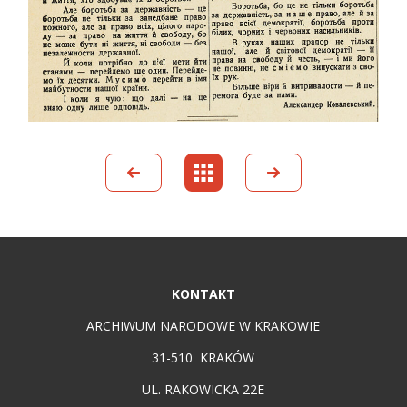
KONTAKT
ARCHIWUM NARODOWE W KRAKOWIE
31-510 KRAKÓW
UL. RAKOWICKA 22E