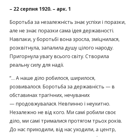
– 22 серпня 1920.
–
арк.
1
Боротьба за незалежність знає успіхи і поразки,
але не знає поразки сама ідея державності.
Навпаки, у боротьбі вона зросла, зміцнилася,
розквітнула, запалила душу цілого народу.
Пригорнула увагу всього світу. Створила
реальну силу для надії.
“… А наше діло робилося, ширилося,
розвивалося. Боротьба за державність — в
обставинах трагічних, нечуваних
— продовжувалася. Невпинно і неухитно.
Незалежно не від кого. Ми самі робили своє
діло, ми самі трималися протягом трьох років.
До нас приходили, від нас уходили, а центр,