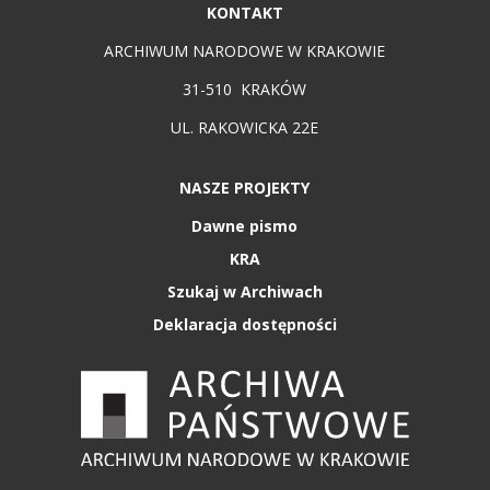
KONTAKT
ARCHIWUM NARODOWE W KRAKOWIE
31-510 KRAKÓW
UL. RAKOWICKA 22E
NASZE PROJEKTY
Dawne pismo
KRA
Szukaj w Archiwach
Deklaracja dostępności