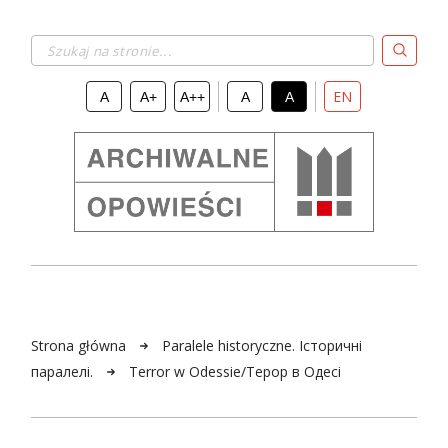
Szukaj na stronie...
EN
A
A+
A++
A
A
Strona główna
Paralele historyczne. Історичні
паралелі.
Terror w Odessie/Терор в Одесі