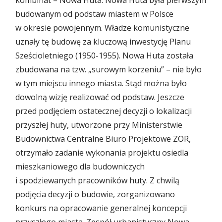
kombinat – Nowa Huta. Nowa Huta była pierwszym
budowanym od podstaw miastem w Polsce
w okresie powojennym. Władze komunistyczne
uznały tę budowę za kluczową inwestycję Planu
Sześcioletniego (1950-1955). Nowa Huta została
zbudowana na tzw. „surowym korzeniu” – nie było
w tym miejscu innego miasta. Stąd można było
dowolną wizję realizować od podstaw. Jeszcze
przed podjęciem ostatecznej decyzji o lokalizacji
przyszłej huty, utworzone przy Ministerstwie
Budownictwa Centralne Biuro Projektowe ZOR,
otrzymało zadanie wykonania projektu osiedla
mieszkaniowego dla budowniczych
i spodziewanych pracowników huty. Z chwilą
podjęcia decyzji o budowie, zorganizowano
konkurs na opracowanie generalnej koncepcji