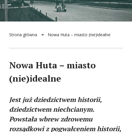
Strona główna
Nowa Huta – miasto (nie)idealne
Nowa Huta – miasto
(nie)idealne
Jest już dziedzictwem historii,
dziedzictwem niechcianym.
Powstała wbrew zdrowemu
rozsądkowi z pogwałceniem historii,