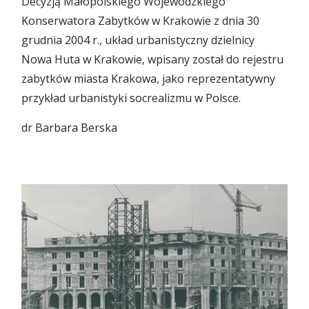
Decyzją Małopolskiego Wojewódzkiego
Konserwatora Zabytków w Krakowie z dnia 30
grudnia 2004 r., układ urbanistyczny dzielnicy
Nowa Huta w Krakowie, wpisany został do rejestru
zabytków miasta Krakowa, jako reprezentatywny
przykład urbanistyki socrealizmu w Polsce.
dr Barbara Berska