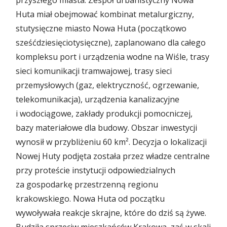
przyszłego miasta. Zespół urbanistyczny Nowa
Huta miał obejmować kombinat metalurgiczny,
stutysięczne miasto Nowa Huta (początkowo
sześćdziesięciotysięczne), zaplanowano dla całego
kompleksu port i urządzenia wodne na Wiśle, trasy
sieci komunikacji tramwajowej, trasy sieci
przemysłowych (gaz, elektryczność, ogrzewanie,
telekomunikacja), urządzenia kanalizacyjne
i wodociągowe, zakłady produkcji pomocniczej,
bazy materiałowe dla budowy. Obszar inwestycji
wynosił w przybliżeniu 60 km². Decyzja o lokalizacji
Nowej Huty podjęta została przez władze centralne
przy proteście instytucji odpowiedzialnych
za gospodarkę przestrzenną regionu
krakowskiego. Nowa Huta od początku
wywoływała reakcje skrajne, które do dziś są żywe.