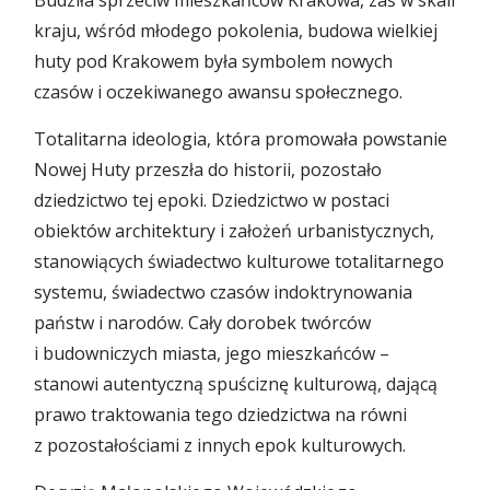
Budziła sprzeciw mieszkańców Krakowa, zaś w skali
kraju, wśród młodego pokolenia, budowa wielkiej
huty pod Krakowem była symbolem nowych
czasów i oczekiwanego awansu społecznego.
Totalitarna ideologia, która promowała powstanie
Nowej Huty przeszła do historii, pozostało
dziedzictwo tej epoki. Dziedzictwo w postaci
obiektów architektury i założeń urbanistycznych,
stanowiących świadectwo kulturowe totalitarnego
systemu, świadectwo czasów indoktrynowania
państw i narodów. Cały dorobek twórców
i budowniczych miasta, jego mieszkańców –
stanowi autentyczną spuściznę kulturową, dającą
prawo traktowania tego dziedzictwa na równi
z pozostałościami z innych epok kulturowych.