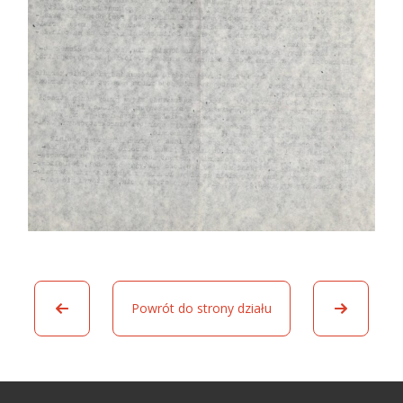
Powrót do strony działu