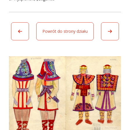
Powrót do strony działu