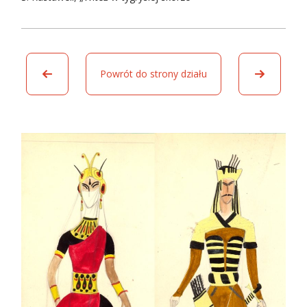
Powrót do strony działu