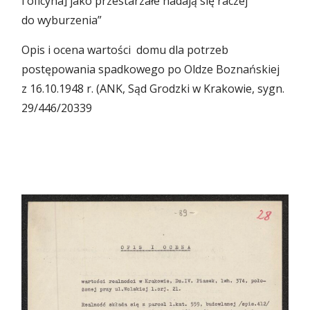
i oficyna] jako przestarzałe nadają się raczej
do wyburzenia”
Opis i ocena wartości domu dla potrzeb
postępowania spadkowego po Oldze Boznańskiej
z 16.10.1948 r. (ANK, Sąd Grodzki w Krakowie, sygn.
29/446/20339