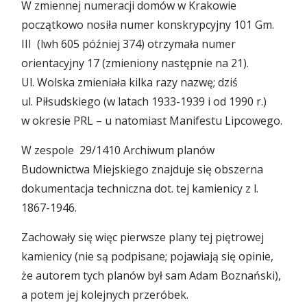
W zmiennej numeracji domów w Krakowie
początkowo nosiła numer konskrypcyjny 101 Gm.
III (lwh 605 później 374) otrzymała numer
orientacyjny 17 (zmieniony następnie na 21).
Ul. Wolska zmieniała kilka razy nazwę; dziś
ul. Piłsudskiego (w latach 1933-1939 i od 1990 r.)
w okresie PRL – u natomiast Manifestu Lipcowego.
W zespole 29/1410 Archiwum planów
Budownictwa Miejskiego znajduje się obszerna
dokumentacja techniczna dot. tej kamienicy z l.
1867-1946.
Zachowały się więc pierwsze plany tej piętrowej
kamienicy (nie są podpisane; pojawiają się opinie,
że autorem tych planów był sam Adam Boznański),
a potem jej kolejnych przeróbek.