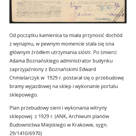
Od początku kamienica ta miała przynosić dochód
z wynajmu, w pewnym momencie stała się ona
głównym źródłem utrzymania sióstr. Po śmierci
Adama Boznańskiego administrator budynku
zaprzyjaźniony z Boznańskimi Edward
Chmielarczyk w 1929 r. postarał się o przebudowę
bramy wyjazdowej na sklep i wykonanie portalu
sklepowego.
Plan przebudowy sieni i wykonania witryny
sklepowej z 1929 r. (ANK, Archiwum planów
Budownictwa Miejskiego w Krakowie, sygn.
29/1410/6970)